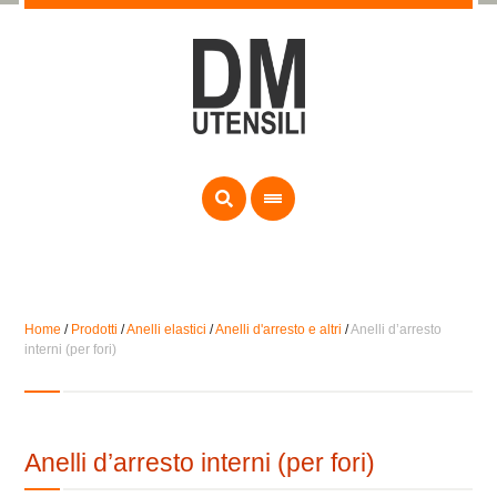
Home
/
Prodotti
/
Anelli elastici
/
Anelli d'arresto e altri
/
Anelli d’arresto
interni (per fori)
Anelli d’arresto interni (per fori)