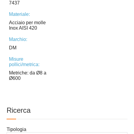
7437
Materiale:
Acciaio per molle
Inox AISI 420
Marchio:
DM
Misure
pollici/metrica:
Metriche: da Ø8 a
Ø600
Ricerca
Tipologia