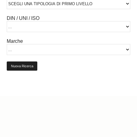
DIN / UNI / ISO
Marche
Nuova Ricerca