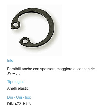
Info
Fornibili anche con spessore maggiorato, concentrici
JV – JK
Tipologia:
Anelli elastici
Din - Uni - Iso:
DIN 472 J/ UNI