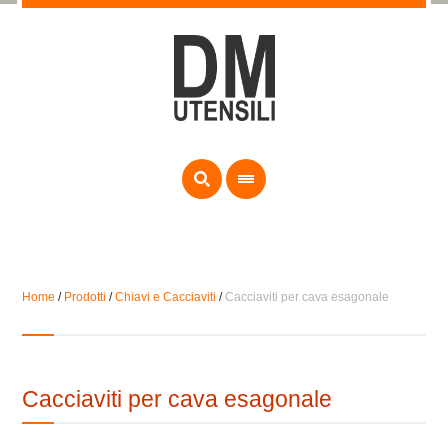
Home
/
Prodotti
/
Chiavi e Cacciaviti
/
Cacciaviti per cava esagonale
Cacciaviti per cava esagonale