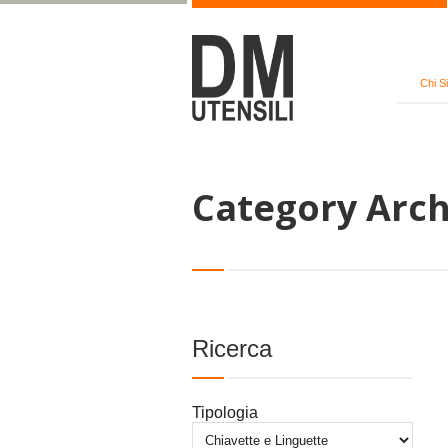
Chi S
Category Archi
Ricerca
Tipologia