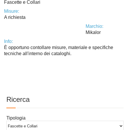
Fascette e Collari
Misure:
A richiesta
Marchio:
Mikalor
Info:
È opportuno contollare misure, materiale e specifiche
tecniche all'interno dei cataloghi.
Ricerca
Tipologia