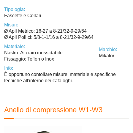
Tipologia:
Fascette e Collari
Misure:
Ø Apll Metrico: 16-27 a 8-21/32-9-29/64
Ø Apll Pollici: 5/8-1-1/16 a 8-21/32-9-29/64
Materiale:
Marchio:
Nastro: Acciaio inossidabile
Mikalor
Fissaggio: Teflon o Inox
Info:
È opportuno contollare misure, materiale e specifiche
tecniche all'interno dei cataloghi.
Anello di compressione W1-W3