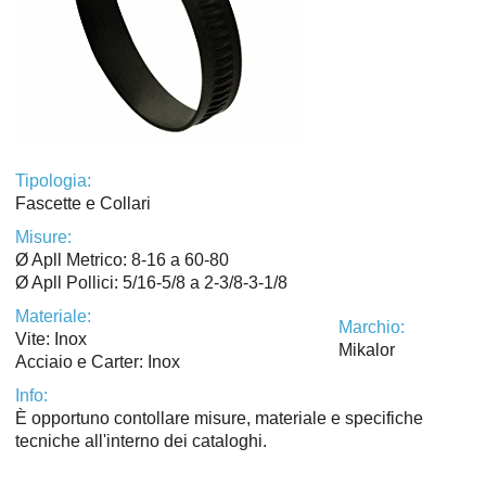
Tipologia:
Fascette e Collari
Misure:
Ø Apll Metrico: 8-16 a 60-80
Ø Apll Pollici: 5/16-5/8 a 2-3/8-3-1/8
Materiale:
Marchio:
Vite: Inox
Mikalor
Acciaio e Carter: Inox
Info:
È opportuno contollare misure, materiale e specifiche
tecniche all'interno dei cataloghi.