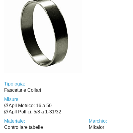
Tipologia:
Fascette e Collari
Misure:
Ø Apll Metrico: 16 a 50
Ø Apll Pollici: 5/8 a 1-31/32
Materiale:
Marchio:
Controllare tabelle
Mikalor