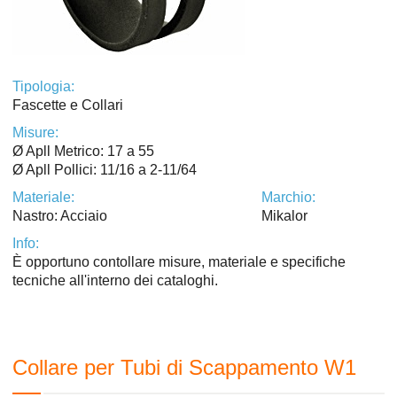
Tipologia:
Fascette e Collari
Misure:
Ø Apll Metrico: 17 a 55
Ø Apll Pollici: 11/16 a 2-11/64
Materiale:
Marchio:
Nastro: Acciaio
Mikalor
Info:
È opportuno contollare misure, materiale e specifiche
tecniche all'interno dei cataloghi.
Collare per Tubi di Scappamento W1