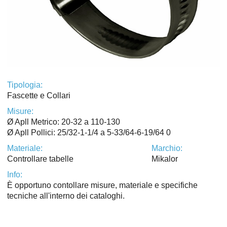
Tipologia:
Fascette e Collari
Misure:
Ø Apll Metrico: 20-32 a 110-130
Ø Apll Pollici: 25/32-1-1/4 a 5-33/64-6-19/64 0
Materiale:
Marchio:
Controllare tabelle
Mikalor
Info:
È opportuno contollare misure, materiale e specifiche
tecniche all'interno dei cataloghi.