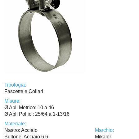
Tipologia:
Fascette e Collari
Misure:
Ø Apll Metrico: 10 a 46
Ø Apll Pollici: 25/64 a 1-13/16
Materiale:
Nastro: Acciaio
Marchio:
Bullone: Acciaio 6.6
Mikalor