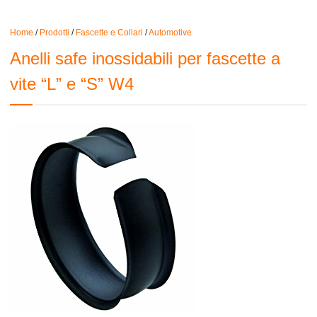
Home
/
Prodotti
/
Fascette e Collari
/
Automotive
Anelli safe inossidabili per fascette a
vite “L” e “S” W4