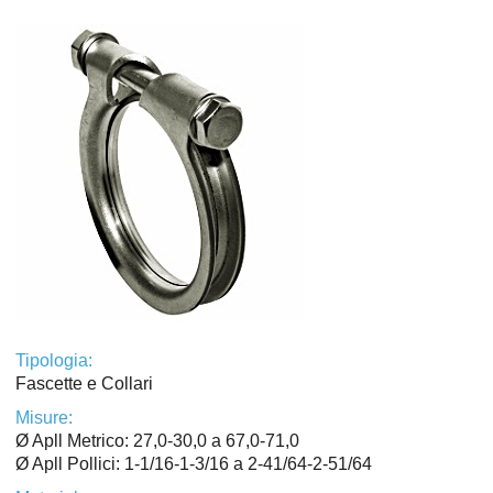
Tipologia:
Fascette e Collari
Misure:
Ø Apll Metrico: 27,0-30,0 a 67,0-71,0
Ø Apll Pollici: 1-1/16-1-3/16 a 2-41/64-2-51/64