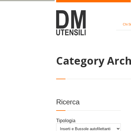
Chi S
Category Archi
Ricerca
Tipologia