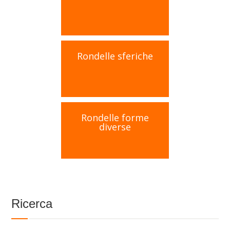
Rondelle sferiche
Rondelle forme
diverse
Ricerca