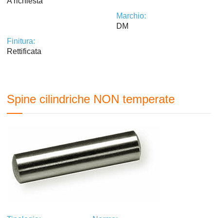
A richiesta
Marchio:
DM
Finitura:
Rettificata
Spine cilindriche NON temperate