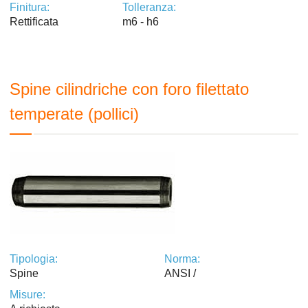
Finitura:
Tolleranza:
Rettificata
m6 - h6
Spine cilindriche con foro filettato
temperate (pollici)
Tipologia:
Norma:
Spine
ANSI /
Misure: