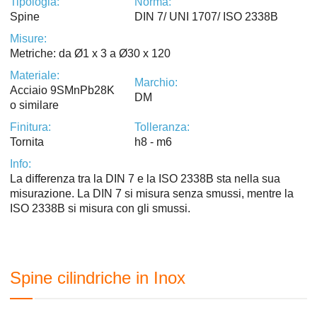
Tipologia:
Norma:
Spine
DIN 7/ UNI 1707/ ISO 2338B
Misure:
Metriche: da Ø1 x 3 a Ø30 x 120
Materiale:
Marchio:
Acciaio 9SMnPb28K
DM
o similare
Finitura:
Tolleranza:
Tornita
h8 - m6
Info:
La differenza tra la DIN 7 e la ISO 2338B sta nella sua
misurazione. La DIN 7 si misura senza smussi, mentre la
ISO 2338B si misura con gli smussi.
Spine cilindriche in Inox