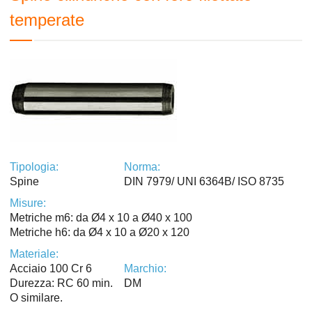
temperate
Tipologia:
Norma:
Spine
DIN 7979/ UNI 6364B/ ISO 8735
Misure:
Metriche m6: da Ø4 x 10 a Ø40 x 100
Metriche h6: da Ø4 x 10 a Ø20 x 120
Materiale:
Acciaio 100 Cr 6
Marchio:
Durezza: RC 60 min.
DM
O similare.