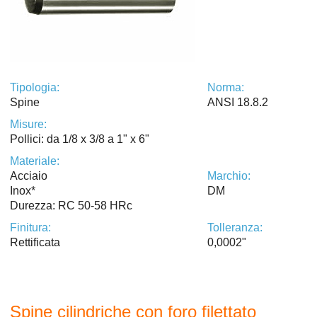
Tipologia:
Norma:
Spine
ANSI 18.8.2
Misure:
Pollici: da 1/8 x 3/8 a 1" x 6"
Materiale:
Acciaio
Marchio:
Inox*
DM
Durezza: RC 50-58 HRc
Finitura:
Tolleranza:
Rettificata
0,0002"
Spine cilindriche con foro filettato