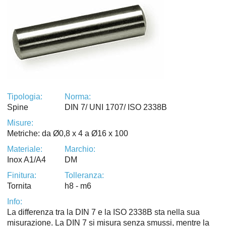
Tipologia:
Norma:
Spine
DIN 7/ UNI 1707/ ISO 2338B
Misure:
Metriche: da Ø0,8 x 4 a Ø16 x 100
Materiale:
Marchio:
Inox A1/A4
DM
Finitura:
Tolleranza:
Tornita
h8 - m6
Info:
La differenza tra la DIN 7 e la ISO 2338B sta nella sua
misurazione. La DIN 7 si misura senza smussi, mentre la