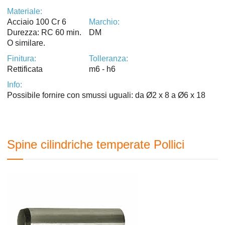
Materiale:
Acciaio 100 Cr 6
Marchio:
Durezza: RC 60 min.
DM
O similare.
Finitura:
Tolleranza:
Rettificata
m6 - h6
Info:
Possibile fornire con smussi uguali: da Ø2 x 8 a Ø6 x 18
Spine cilindriche temperate Pollici