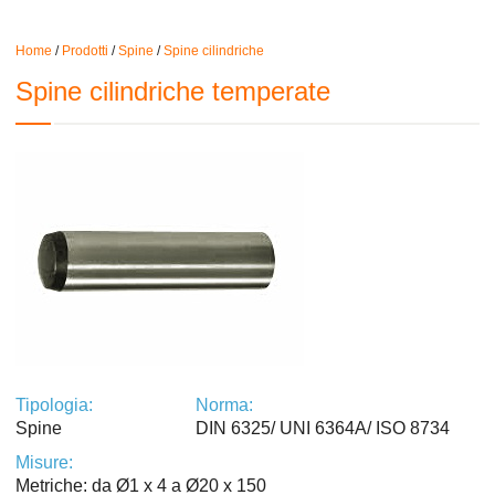
Home
/
Prodotti
/
Spine
/
Spine cilindriche
Spine cilindriche temperate
Tipologia:
Norma:
Spine
DIN 6325/ UNI 6364A/ ISO 8734
Misure:
Metriche: da Ø1 x 4 a Ø20 x 150