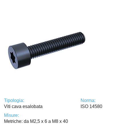
Tipologia:
Norma:
Viti cava esalobata
ISO 14580
Misure:
Metriche: da M2,5 x 6 a M8 x 40