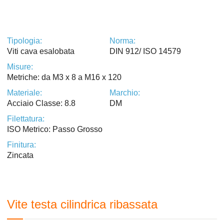
Tipologia:
Norma:
Viti cava esalobata
DIN 912/ ISO 14579
Misure:
Metriche: da M3 x 8 a M16 x 120
Materiale:
Marchio:
Acciaio Classe: 8.8
DM
Filettatura:
ISO Metrico: Passo Grosso
Finitura:
Zincata
Vite testa cilindrica ribassata