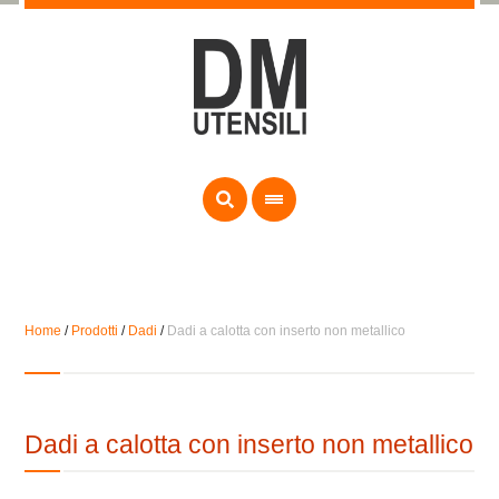
Home
/
Prodotti
/
Dadi
/
Dadi a calotta con inserto non metallico
Dadi a calotta con inserto non metallico