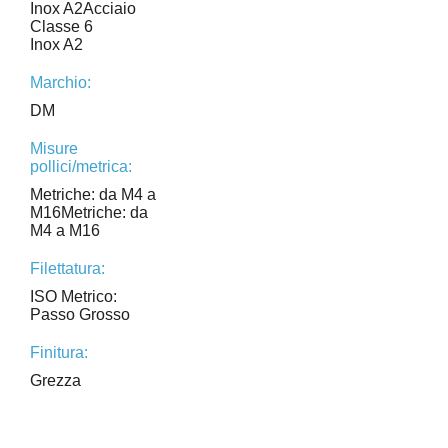
Inox A2Acciaio
Classe 6
Inox A2
Marchio:
DM
Misure
pollici/metrica:
Metriche: da M4 a
M16Metriche: da
M4 a M16
Filettatura:
ISO Metrico:
Passo Grosso
Finitura:
Grezza