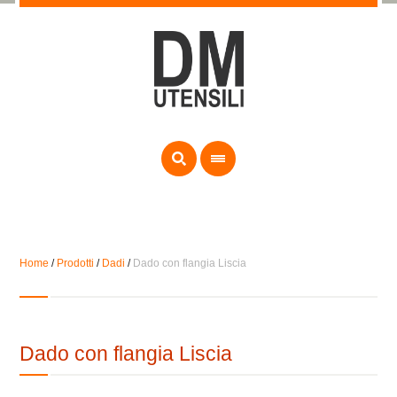
Home
/
Prodotti
/
Dadi
/
Dado con flangia Liscia
Dado con flangia Liscia