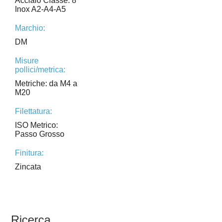
Acciaio Classe: 8
Inox A2-A4-A5
Marchio:
DM
Misure
pollici/metrica:
Metriche: da M4 a
M20
Filettatura:
ISO Metrico:
Passo Grosso
Finitura:
Zincata
Ricerca