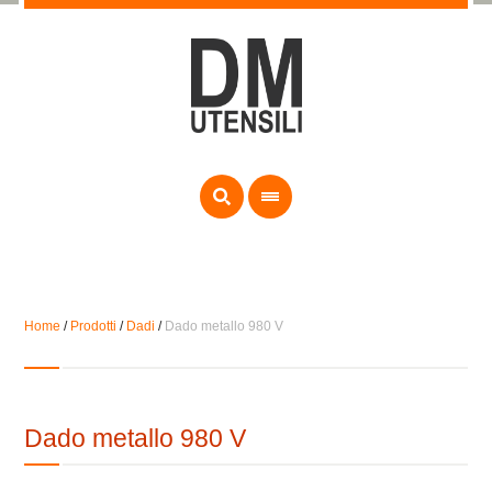
Home
/
Prodotti
/
Dadi
/
Dado metallo 980 V
Dado metallo 980 V