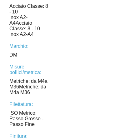
Acciaio Classe: 8
- 10
Inox A2-
A4Acciaio
Classe: 8 - 10
Inox A2-A4
Marchio:
DM
Misure
pollici/metrica:
Metriche: da M4a
M36Metriche: da
M4a M36
Filettatura:
ISO Metrico:
Passo Grosso -
Passo Fine
Finitura: