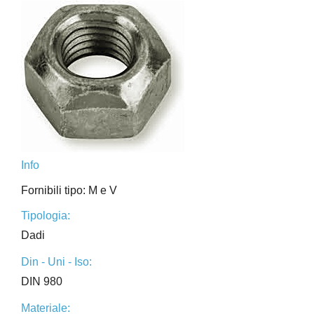
Info
Fornibili tipo: M e V
Tipologia:
Dadi
Din - Uni - Iso:
DIN 980
Materiale: