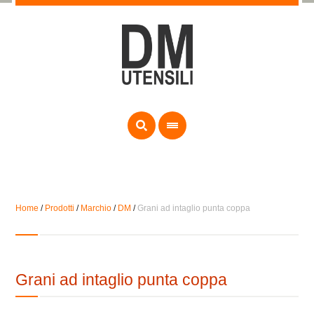
Home
/
Prodotti
/
Marchio
/
DM
/
Grani ad intaglio punta coppa
Grani ad intaglio punta coppa