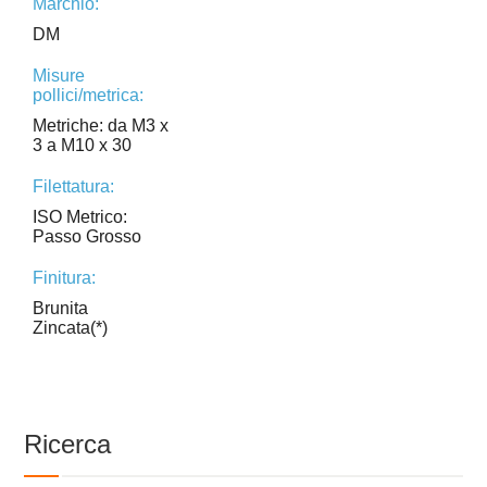
Marchio:
DM
Misure
pollici/metrica:
Metriche: da M3 x
3 a M10 x 30
Filettatura:
ISO Metrico:
Passo Grosso
Finitura:
Brunita
Zincata(*)
Ricerca