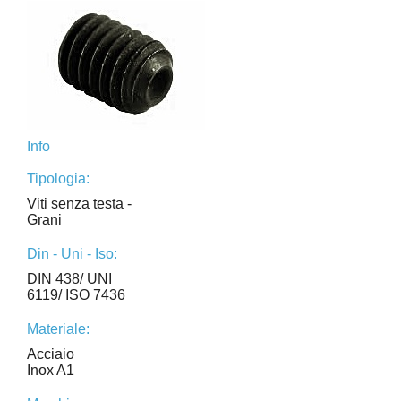
Info
Tipologia:
Viti senza testa -
Grani
Din - Uni - Iso:
DIN 438/ UNI
6119/ ISO 7436
Materiale:
Acciaio
Inox A1