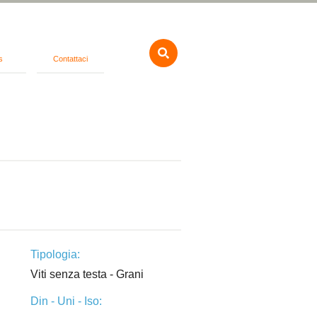
s
Contattaci
Tipologia:
Viti senza testa - Grani
Din - Uni - Iso: