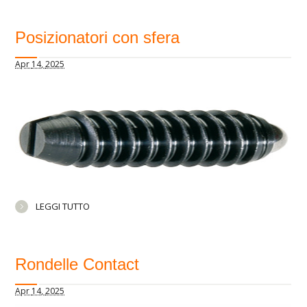
Posizionatori con sfera
Apr
14,
2025
LEGGI TUTTO
Rondelle Contact
Apr
14,
2025