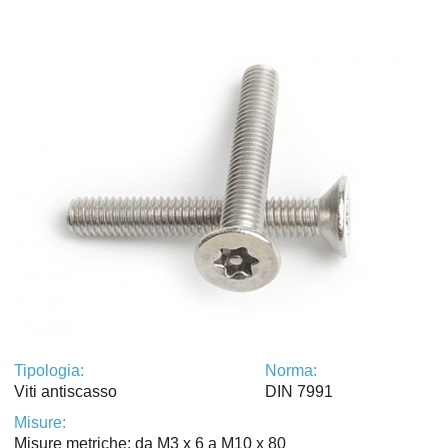
Tipologia:
Norma:
Viti antiscasso
DIN 7991
Misure:
Misure metriche: da M3 x 6 a M10 x 80