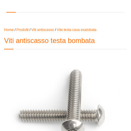
Home
/
Prodotti
/
Viti antiscasso
/
Vite testa cava esalobata
Viti antiscasso testa bombata