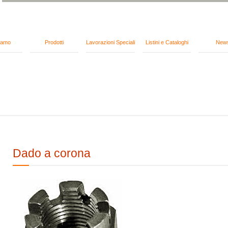
iamo
Prodotti
Lavorazioni Speciali
Listini e Cataloghi
New
Dado a corona