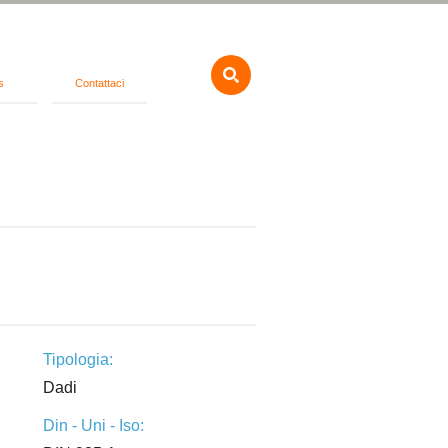
s
Contattaci
Tipologia:
Dadi
Din - Uni - Iso: