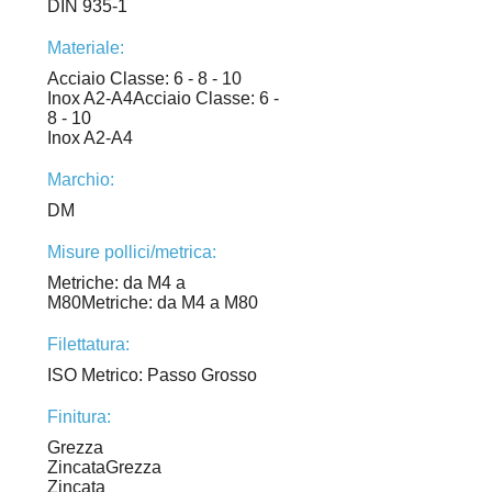
DIN 935-1
Materiale:
Acciaio Classe: 6 - 8 - 10
Inox A2-A4Acciaio Classe: 6 -
8 - 10
Inox A2-A4
Marchio:
DM
Misure pollici/metrica:
Metriche: da M4 a
M80Metriche: da M4 a M80
Filettatura:
ISO Metrico: Passo Grosso
Finitura:
Grezza
ZincataGrezza
Zincata