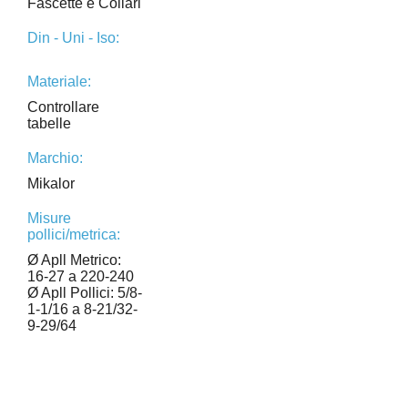
Fascette e Collari
Din - Uni - Iso:
Materiale:
Controllare
tabelle
Marchio:
Mikalor
Misure
pollici/metrica:
Ø Apll Metrico:
16-27 a 220-240
Ø Apll Pollici: 5/8-
1-1/16 a 8-21/32-
9-29/64