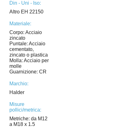
Din - Uni - Iso:
Altro EH 22150
Materiale:
Corpo: Acciaio
zincato
Puntale: Acciaio
cementato,
zincato o plastica
Molla: Acciaio per
molle
Guarnizione: CR
Marchio:
Halder
Misure
pollici/metrica:
Metriche: da M12
a M18 x 1.5