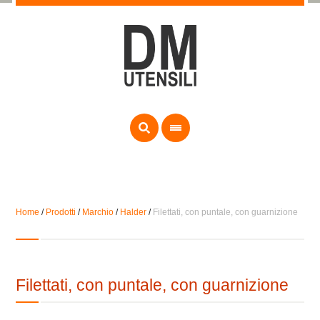
Home
/
Prodotti
/
Marchio
/
Halder
/
Filettati, con puntale, con guarnizione
Filettati, con puntale, con guarnizione