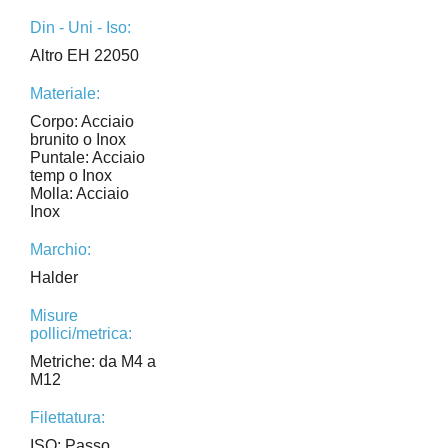
Din - Uni - Iso:
Altro EH 22050
Materiale:
Corpo: Acciaio
brunito o Inox
Puntale: Acciaio
temp o Inox
Molla: Acciaio
Inox
Marchio:
Halder
Misure
pollici/metrica:
Metriche: da M4 a
M12
Filettatura:
ISO: Passo