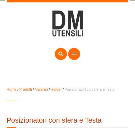
Home
/
Prodotti
/
Marchio
/
Halder
/
Posizionatori con sfera e Testa
Posizionatori con sfera e Testa