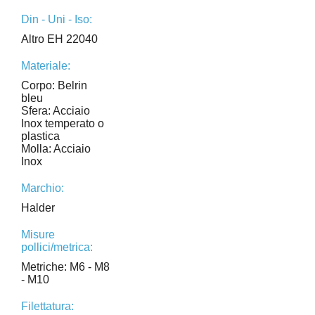
Din - Uni - Iso:
Altro EH 22040
Materiale:
Corpo: Belrin
bleu
Sfera: Acciaio
Inox temperato o
plastica
Molla: Acciaio
Inox
Marchio:
Halder
Misure
pollici/metrica:
Metriche: M6 - M8
- M10
Filettatura: