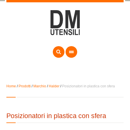
Home
/
Prodotti
/
Marchio
/
Halder
/
Posizionatori in plastica con sfera
Posizionatori in plastica con sfera