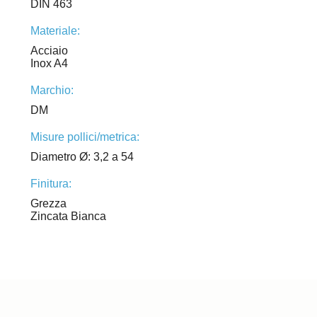
DIN 463
Materiale:
Acciaio
Inox A4
Marchio:
DM
Misure pollici/metrica:
Diametro Ø: 3,2 a 54
Finitura:
Grezza
Zincata Bianca