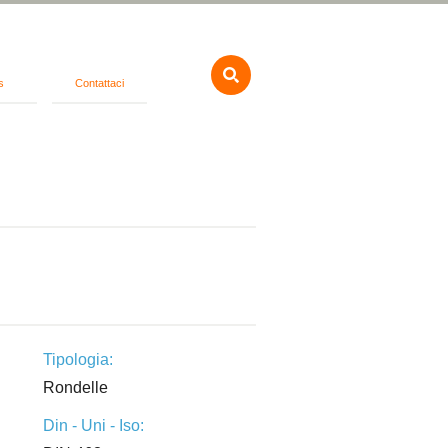
s
Contattaci
Tipologia:
Rondelle
Din - Uni - Iso: