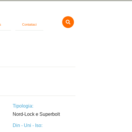
s
Contattaci
Tipologia:
Nord-Lock e Superbolt
Din - Uni - Iso: