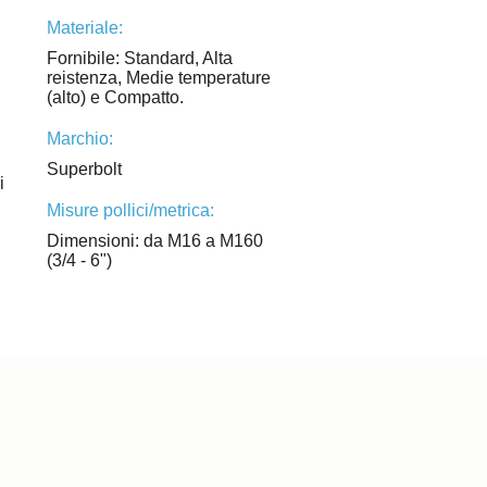
Materiale:
Fornibile: Standard, Alta
reistenza, Medie temperature
(alto) e Compatto.
Marchio:
Superbolt
i
Misure pollici/metrica:
Dimensioni: da M16 a M160
(3/4 - 6")