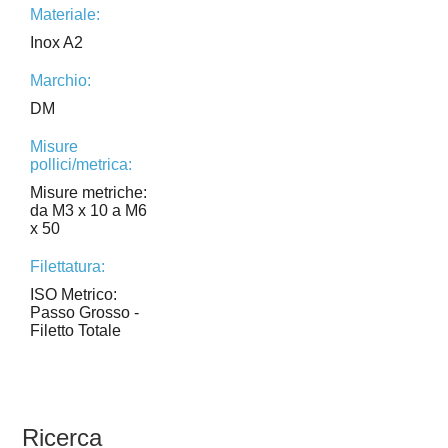
Materiale:
Inox A2
Marchio:
DM
Misure
pollici/metrica:
Misure metriche:
da M3 x 10 a M6
x 50
Filettatura:
ISO Metrico:
Passo Grosso -
Filetto Totale
Ricerca