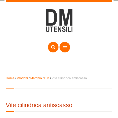
Home
/
Prodotti
/
Marchio
/
DM
/
Vite cilindrica antiscasso
Vite cilindrica antiscasso