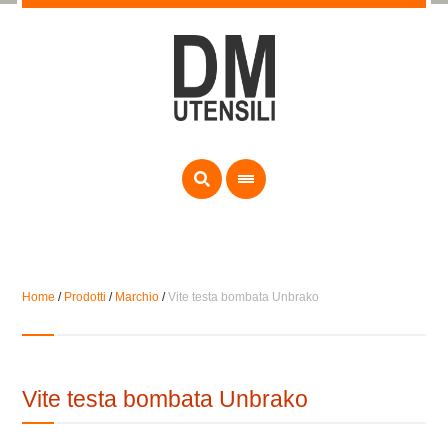
Home
/
Prodotti
/
Marchio
/
Vite testa bombata Unbrako
Vite testa bombata Unbrako