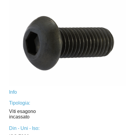
Info
Tipologia:
Viti esagono
incassato
Din - Uni - Iso: