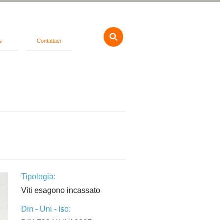
s
Contattaci
Tipologia:
Viti esagono incassato
Din - Uni - Iso: