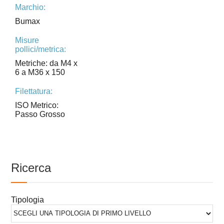
Marchio:
Bumax
Misure
pollici/metrica:
Metriche: da M4 x
6 a M36 x 150
Filettatura:
ISO Metrico:
Passo Grosso
Ricerca
Tipologia