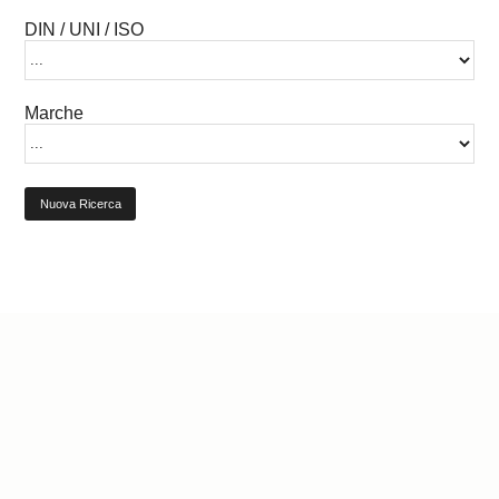
DIN / UNI / ISO
Marche
Nuova Ricerca