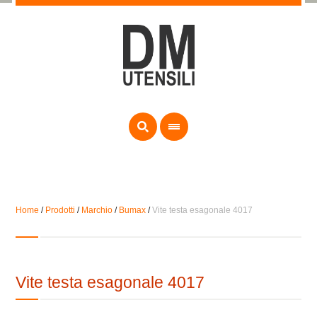
Home
/
Prodotti
/
Marchio
/
Bumax
/
Vite testa esagonale 4017
Vite testa esagonale 4017