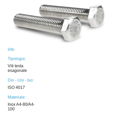
Info
Tipologia:
Viti testa
esagonale
Din - Uni - Iso:
ISO 4017
Materiale:
Inox A4-80/A4-
100