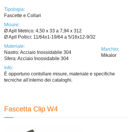
Tipologia:
Fascette e Collari
Misure:
Ø Apll Metrico: 4,50 x 33 a 7,94 x 312
Ø Apll Pollici: 11/64x1-19/64 a 5/16x12-9/32
Materiale:
Marchio:
Nastro: Acciaio Inossidabile 304
Mikalor
Sfera: Acciaio Inossidabile 304
Info:
È opportuno contollare misure, materiale e specifiche
tecniche all'interno dei cataloghi.
Fascetta Clip W4