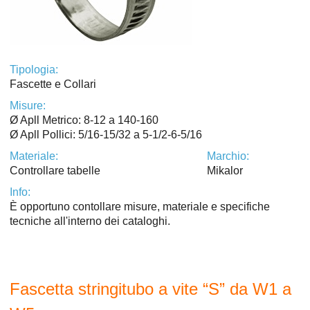
Tipologia:
Fascette e Collari
Misure:
Ø Apll Metrico: 8-12 a 140-160
Ø Apll Pollici: 5/16-15/32 a 5-1/2-6-5/16
Materiale:
Marchio:
Controllare tabelle
Mikalor
Info:
È opportuno contollare misure, materiale e specifiche
tecniche all'interno dei cataloghi.
Fascetta stringitubo a vite “S” da W1 a