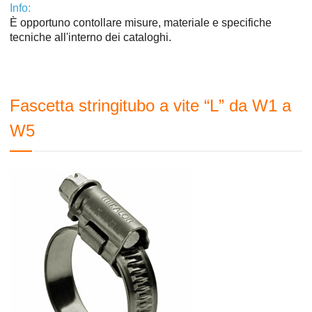
Info:
È opportuno contollare misure, materiale e specifiche
tecniche all'interno dei cataloghi.
Fascetta stringitubo a vite “L” da W1 a
W5