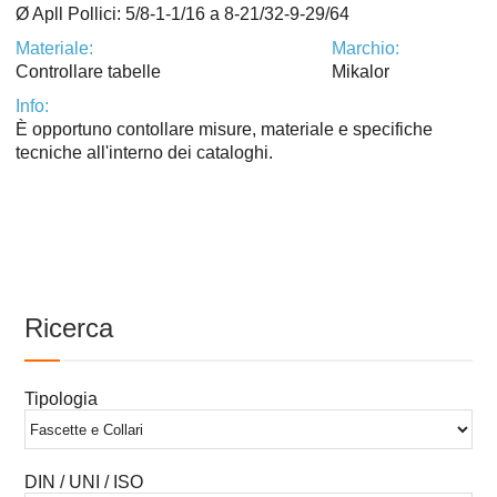
Ø Apll Pollici: 5/8-1-1/16 a 8-21/32-9-29/64
Materiale:
Marchio:
Controllare tabelle
Mikalor
Info:
È opportuno contollare misure, materiale e specifiche
tecniche all'interno dei cataloghi.
Ricerca
Tipologia
DIN / UNI / ISO