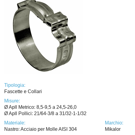
Tipologia:
Fascette e Collari
Misure:
Ø Apll Metrico: 8,5-9,5 a 24,5-26,0
Ø Apll Pollici: 21/64-3/8 a 31/32-1-1/32
Materiale:
Marchio:
Nastro: Acciaio per Molle AISI 304
Mikalor