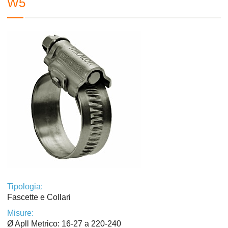
W5
Tipologia:
Fascette e Collari
Misure:
Ø Apll Metrico: 16-27 a 220-240