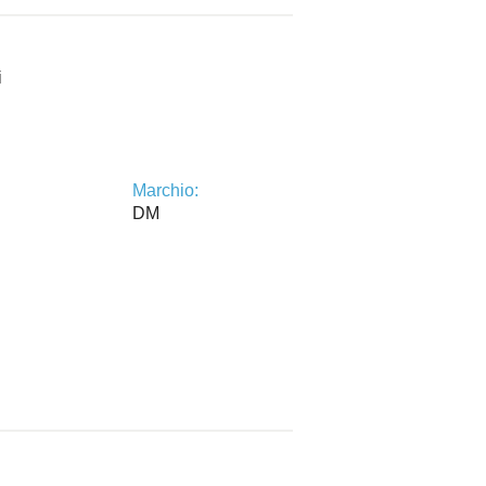
i
Marchio:
DM