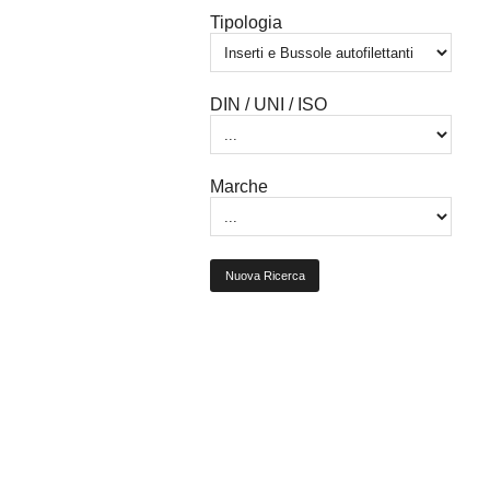
Tipologia
DIN / UNI / ISO
Marche
Nuova Ricerca