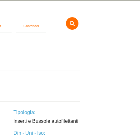
s
Contattaci
Tipologia:
Inserti e Bussole autofilettanti
Din - Uni - Iso: