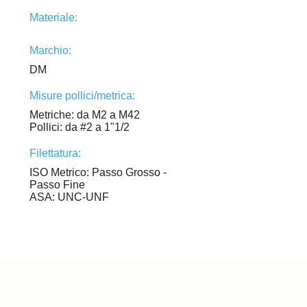
Materiale:
Marchio:
DM
Misure pollici/metrica:
Metriche: da M2 a M42
Pollici: da #2 a 1"1/2
Filettatura:
ISO Metrico: Passo Grosso -
Passo Fine
ASA: UNC-UNF