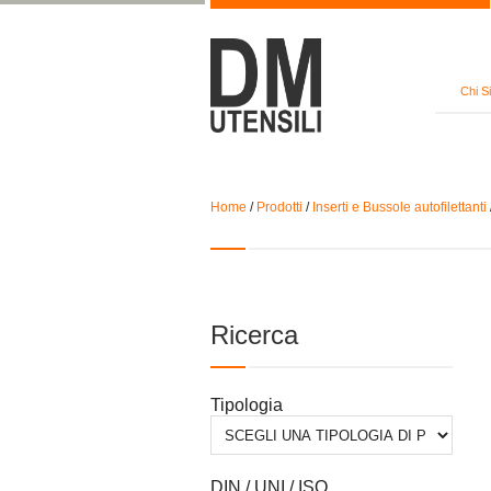
Chi S
Home
/
Prodotti
/
Inserti e Bussole autofilettanti
Ricerca
Tipologia
DIN / UNI / ISO