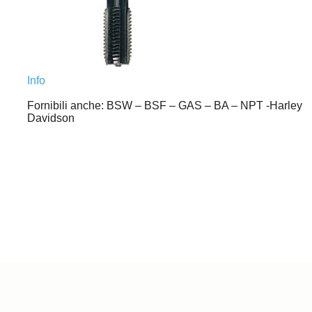
Info
Fornibili anche: BSW – BSF – GAS – BA – NPT -Harley
Davidson