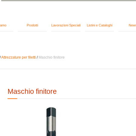
iamo
Prodotti
Lavorazioni Speciali
Listini e Cataloghi
New
/
Attrezzature per filetti
/
Maschio finitore
Maschio finitore