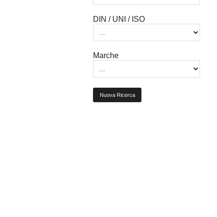
DIN / UNI / ISO
Marche
Nuova Ricerca