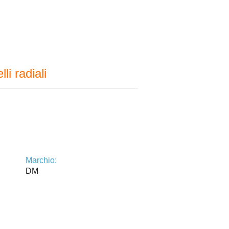
li radiali
Marchio:
DM