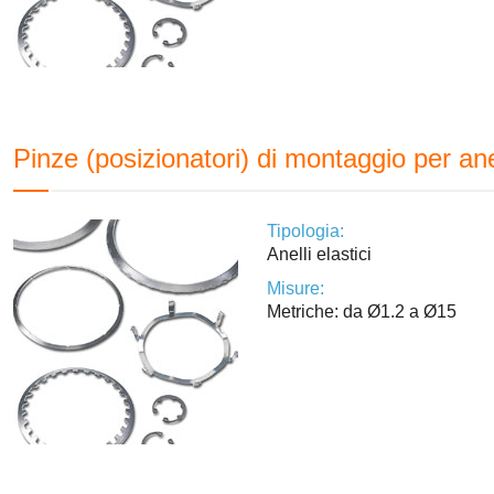
Pinze (posizionatori) di montaggio per anel
Tipologia:
Anelli elastici
Misure:
Metriche: da Ø1.2 a Ø15