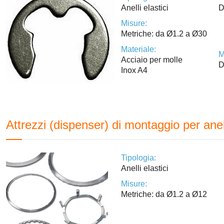
Anelli elastici
D
Misure:
Metriche: da Ø1.2 a Ø30
Materiale:
M
Acciaio per molle
Inox A4
Attrezzi (dispenser) di montaggio per anell
Tipologia:
Anelli elastici
Misure:
Metriche: da Ø1.2 a Ø12