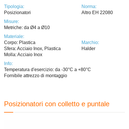
Tipologia:
Norma:
Posizionatori
Altro EH 22080
Misure:
Metriche: da Ø4 a Ø10
Materiale:
Corpo: Plastica
Marchio:
Sfera: Acciaio Inox, Plastica
Halder
Molla: Acciaio Inox
Info:
Temperatura d'esercizio: da -30°C a +80°C
Fornibile attrezzo di montaggio
Posizionatori con colletto e puntale