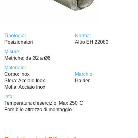
Tipologia:
Norma:
Posizionatori
Altro EH 22080
Misure:
Metriche: da Ø2 a Ø6
Materiale:
Corpo: Inox
Marchio:
Sfera: Acciaio Inox
Halder
Molla: Acciaio Inox
Info:
Temperatura d'esercizio: Max 250°C
Fornibile attrezzo di montaggio