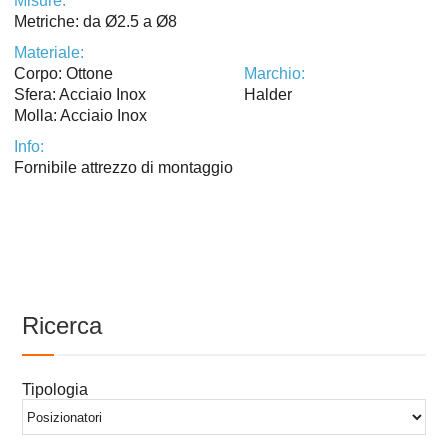
Misure:
Metriche: da Ø2.5 a Ø8
Materiale:
Corpo: Ottone
Marchio:
Sfera: Acciaio Inox
Halder
Molla: Acciaio Inox
Info:
Fornibile attrezzo di montaggio
Ricerca
Tipologia