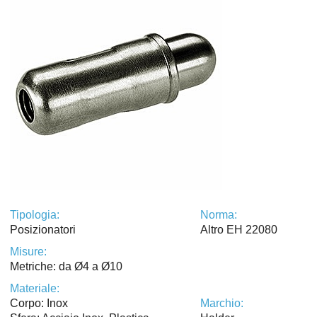
Tipologia:
Norma:
Posizionatori
Altro EH 22080
Misure:
Metriche: da Ø4 a Ø10
Materiale:
Corpo: Inox
Marchio: