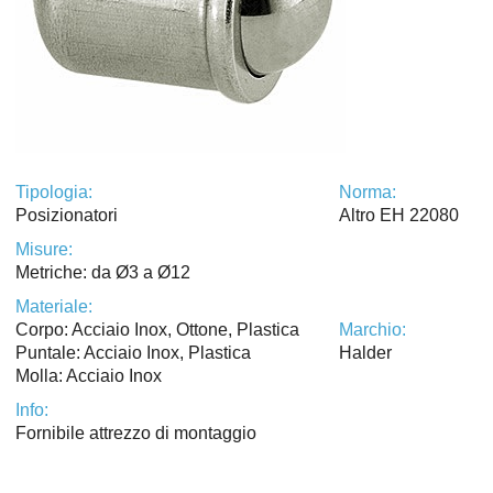
Tipologia:
Norma:
Posizionatori
Altro EH 22080
Misure:
Metriche: da Ø3 a Ø12
Materiale:
Corpo: Acciaio Inox, Ottone, Plastica
Marchio:
Puntale: Acciaio Inox, Plastica
Halder
Molla: Acciaio Inox
Info:
Fornibile attrezzo di montaggio