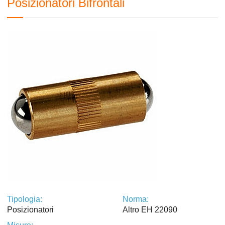
Posizionatori Bifrontali
Tipologia:
Norma:
Posizionatori
Altro EH 22090