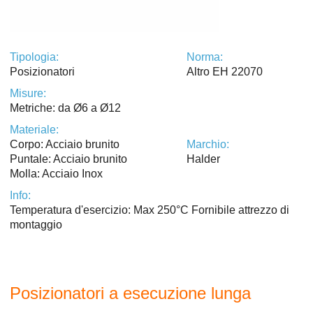
Tipologia:
Norma:
Posizionatori
Altro EH 22070
Misure:
Metriche: da Ø6 a Ø12
Materiale:
Corpo: Acciaio brunito
Marchio:
Puntale: Acciaio brunito
Halder
Molla: Acciaio Inox
Info:
Temperatura d'esercizio: Max 250°C Fornibile attrezzo di
montaggio
Posizionatori a esecuzione lunga