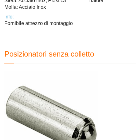
Sfera: Acciaio Inox, Plastica
Halder
Molla: Acciaio Inox
Info:
Fornibile attrezzo di montaggio
Posizionatori senza colletto