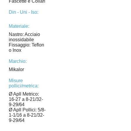
Fascette e Collari
Din - Uni - Iso:
Materiale:
Nastro: Acciaio
inossidabile
Fissaggio: Teflon
o Inox
Marchio:
Mikalor
Misure
pollici/metrica:
Ø Apll Metrico:
16-27 a 8-21/32-
9-29/64
Ø Apll Pollici: 5/8-
1-1/16 a 8-21/32-
9-29/64